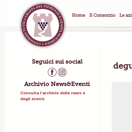
Home
Il Consorzio
Le az
Seguici sui social
degu
Archivio News&Eventi
Consulta l'archivio delle news e
degli eventi.