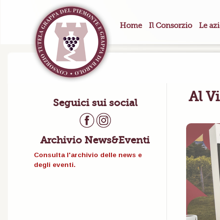
Home
Il Consorzio
Le az
Al V
Seguici sui social
Archivio News&Eventi
Consulta l'archivio delle news e
degli eventi.