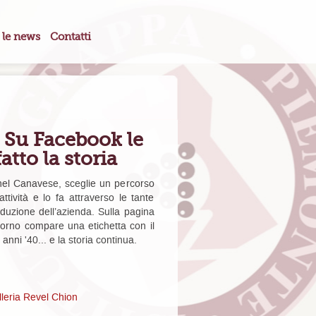
 le news
Contatti
- Su Facebook le
tto la storia
 nel Canavese, sceglie un percorso
tività e lo fa attraverso le tante
oduzione dell’azienda. Sulla pagina
giorno compare una etichetta con il
anni '40... e la storia continua.
lleria Revel Chion