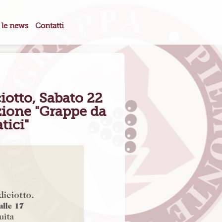
 le news
Contatti
otto, Sabato 22
ione "Grappe da
tici"