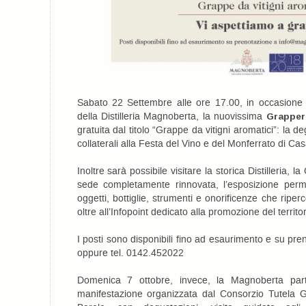
Sabato 22 Settembre alle ore 17.00, in occasione 
della Distilleria Magnoberta, la nuovissima
Grapper
gratuita dal titolo “Grappe da vitigni aromatici”: la d
collaterali alla Festa del Vino e del Monferrato di Ca
Inoltre sarà possibile visitare la storica Distilleria, 
sede completamente rinnovata, l’esposizione perma
oggetti, bottiglie, strumenti e onorificenze che ripe
oltre all’Infopoint dedicato alla promozione del territo
I posti sono disponibili fino ad esaurimento e su pr
oppure tel. 0142.452022
Domenica 7 ottobre, invece, la Magnoberta par
manifestazione organizzata dal Consorzio Tutela