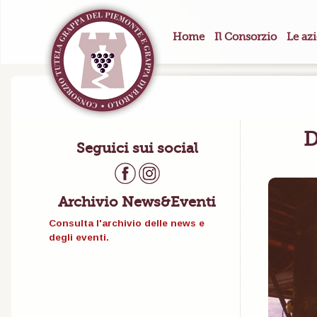
Home
Il Consorzio
Le az
D
Seguici sui social
Archivio News&Eventi
Consulta l'archivio delle news e
degli eventi.