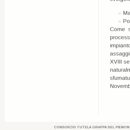
Ma
Po
Come se
process
impiant
assaggia
XVIII se
natural
sfumatu
Novembr
CONSORZIO TUTELA GRAPPA DEL PIEMONT