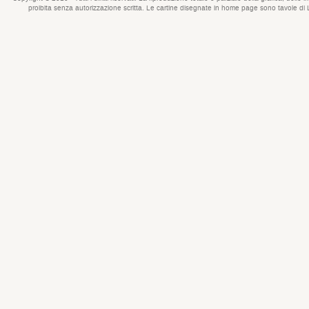
proibita senza autorizzazione scritta. Le cartine disegnate in home page sono tavole di Lui