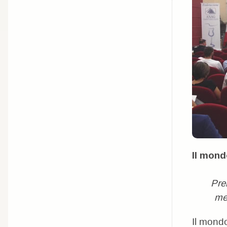
Il mond
Prem
me
Il mondo