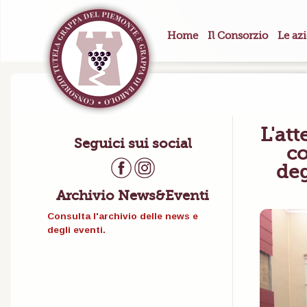
Home
Il Consorzio
Le az
L'att
Seguici sui social
co
deg
Archivio News&Eventi
Consulta l'archivio delle news e
degli eventi.