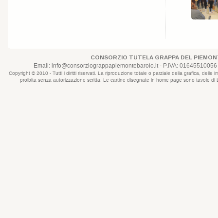
CONSORZIO TUTELA GRAPPA DEL PIEMONT
Email:
info@consorziograppapiemontebarolo.it
- P.IVA: 01645510056 
Copyright © 2010 - Tutti i diritti riservati. La riproduzione totale o parziale della grafica, d
proibita senza autorizzazione scritta. Le cartine disegnate in home page sono tavole di Lui