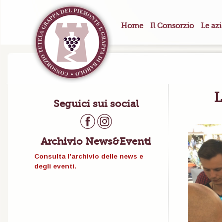
Home
Il Consorzio
Le az
L
Seguici sui social
Archivio News&Eventi
Consulta l'archivio delle news e
degli eventi.