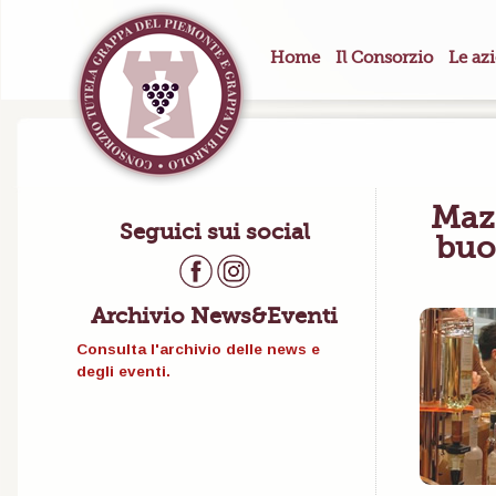
Home
Il Consorzio
Le az
Mazz
Seguici sui social
buon
Archivio News&Eventi
Consulta l'archivio delle news e
degli eventi.