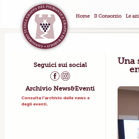
Home
Il Consorzio
Le az
Una 
Seguici sui social
en
Archivio News&Eventi
Consulta l'archivio delle news e
degli eventi.