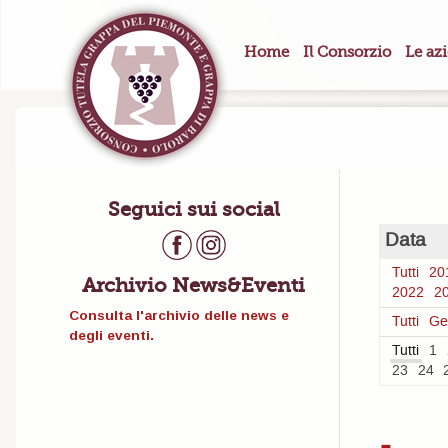
Home
Il Consorzio
Le az
Seguici sui social
Data
Tutti
20
Archivio News&Eventi
2022
2
Consulta l'archivio delle news e
Tutti
Ge
degli eventi.
Tutti
1
23
24