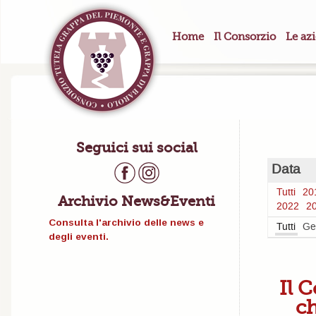
Home
Il Consorzio
Le az
Seguici sui social
Data
Tutti
20
Archivio News&Eventi
2022
2
Consulta l'archivio delle news e
Tutti
Ge
degli eventi.
Il 
ch