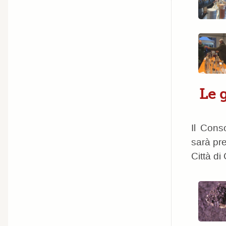
Le 
Il Cons
sarà pre
Città di 