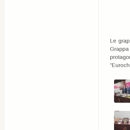
Le grapp
Grappa
protago
“Euroch