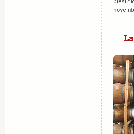
prestigi
novemb
La