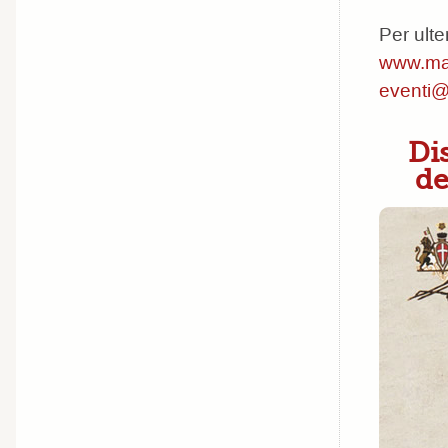
Per ulte
www.maz
eventi@
Dis
de