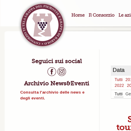
Home
Il Consorzio
Le az
Seguici sui social
Data
Tutti
20
Archivio News&Eventi
2022
2
Consulta l'archivio delle news e
Tutti
Ge
degli eventi.
tou