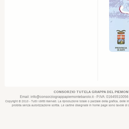
CONSORZIO TUTELA GRAPPA DEL PIEMONT
Email:
info@consorziograppapiemontebarolo.it
- P.IVA: 01645510056 
Copyright © 2010 - Tutti i diritti riservati. La riproduzione totale o parziale della grafica, d
proibita senza autorizzazione scritta. Le cartine disegnate in home page sono tavole di Lui