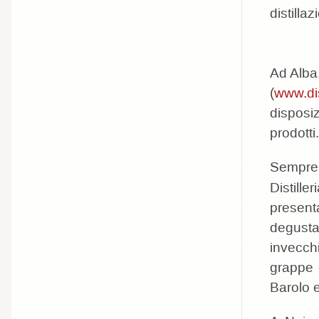
distilla
Ad Alba,
(
www.di
disposi
prodotti.
Sempre 
Distille
presen
degusta
invecchi
grappe 
Barolo e