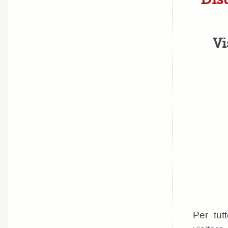
Vi
Per tut