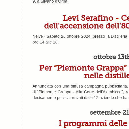
9, a Silvano d'Orba.
Levi Serafino - 
dell'accensione dell'
Neive - Sabato 26 ottobre 2024, presso la Distilleria
ore 14 alle 18.
ottobre 13t
Per “Piemonte Grappa” m
nelle distill
Annunciata con una diffusa campagna pubblicitaria,
di “Piemonte Grappa - Alla Corte dell’Alambicco”, r
decisamente positivi arrivati dalle 12 aziende che ha
settembre 21
I programmi delle D