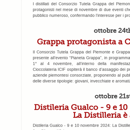
I distillati del Consorzio Tutela Grappa del Piemo
protagonisti nel mese di novembre di due eventi c
pubblico numeroso, confermando l’interesse per i prodot
ottobre 24t
Grappa protagonista a Co
Il Consorzio Tutela Grappa del Piemonte e Grappa
presente all’evento “Pianeta Grappa”, in programma al
1° al 4 novembre, all’interno della manifestaz
Cioccolateria ICIF ospiterà il banco d’assaggio dei p
aziende piemontesi consorziate, proponendo al pubb
delle diverse tipologie: giovani, invecchiate e aromati
ottobre 21s
Distileria Gualco - 9 e 
La Distilleria è
Distileria Gualco - 9 e 10 novembre 2024: La Distill