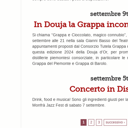
settembre 9
In Douja la Grappa incon
Si chiama “Grappa e Cioccolato, magico connubio”,
settembre alle 21 nella sala Gianni Basso del Teatro 
appuntamenti proposti dal Consorzio Tutela Grappa 
questa edizione 2024 della Douja d’Or, per prom
distillerie piemontesi consorziate, in particolare le
Grappa del Piemonte e Grappa di Barolo.
settembre 5
Concerto in Dist
Drink, food e musica! Sono gli ingredienti giusti per l
Monfrà Jazz Fest di sabato 7 settembre.
1
2
3
successivo ›