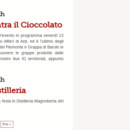
th
tra il Cioccolato
 l’evento in programma venerdì 13
Alfieri di Asti; ed è l’ultimo degli
del Piemonte e Grappa di Barolo in
uovere le grappe prodotte dalle
 nostre due IG territoriali, appunto
th
illeria
a festa in Distilleria Magnoberta del
fine »