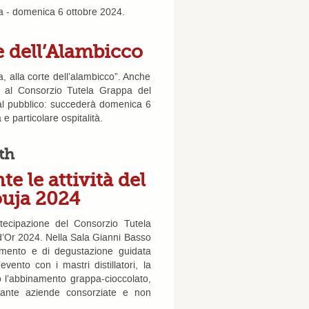
pa - domenica 6 ottobre 2024.
 dell’Alambicco
 alla corte dell’alambicco”. Anche
ti al Consorzio Tutela Grappa del
al pubblico: succederà domenica 6
 e particolare ospitalità.
th
e le attività del
ouja 2024
tecipazione del Consorzio Tutela
d’Or 2024. Nella Sala Gianni Basso
dimento e di degustazione guidata
evento con i mastri distillatori, la
o l’abbinamento grappa-cioccolato,
ttante aziende consorziate e non