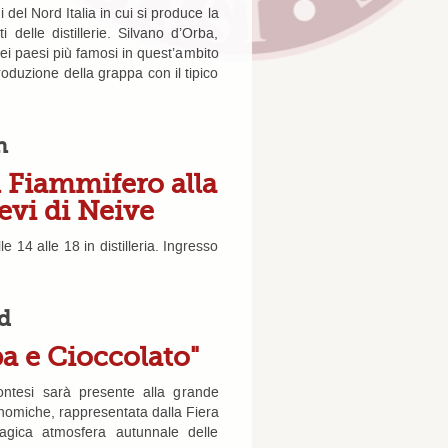
 del Nord Italia in cui si produce la
delle distillerie. Silvano d’Orba,
dei paesi più famosi in quest’ambito
roduzione della grappa con il tipico
h
 Fiammifero alla
evi di Neive
14 alle 18 in distilleria. Ingresso
d
pa e Cioccolato"
ontesi sarà presente alla grande
onomiche, rappresentata dalla Fiera
magica atmosfera autunnale delle