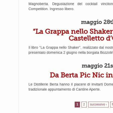
Magnoberta. Degustazione del cocktail vincito
Competition. Ingresso libero.
maggio 28t
“La Grappa nello Shaker
Castelletto d
Il libro “La Grappa nello Shaker”, realizzato dal nos
presentato domenica 2 giugno nella borgata Bozzolina
maggio 21s
Da Berta Pic Nic in 
Le Distillerie Berta hanno il piacere di invitarti Do
tradizionale appuntamento di Cantine Aperte.
1
2
successivo ›