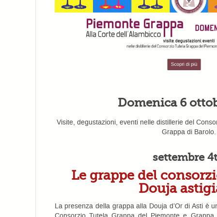
Domenica 6 ottob
Visite, degustazioni, eventi nelle distillerie del Con
Grappa di Barolo.
settembre 4
Le grappe del consorzio
Douja astig
La presenza della grappa alla Douja d’Or di Asti è un
Consorzio Tutela Grappa del Piemonte e Grappa 