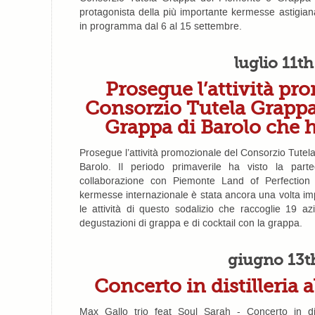
protagonista della più importante kermesse astigian
in programma dal 6 al 15 settembre.
luglio 11th
Prosegue l’attività pr
Consorzio Tutela Grappa
Grappa di Barolo che h
Prosegue l’attività promozionale del Consorzio Tute
Barolo. Il periodo primaverile ha visto la partec
collaborazione con Piemonte Land of Perfection
kermesse internazionale è stata ancora una volta i
le attività di questo sodalizio che raccoglie 19 a
degustazioni di grappa e di cocktail con la grappa.
giugno 13t
Concerto in distilleria
Max Gallo trio feat Soul Sarah - Concerto in dis