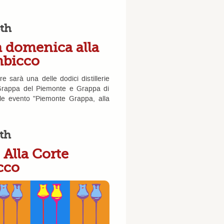
th
 domenica alla
mbicco
 sarà una delle dodici distillerie
 Grappa del Piemonte e Grappa di
ale evento "Piemonte Grappa, alla
th
Alla Corte
cco