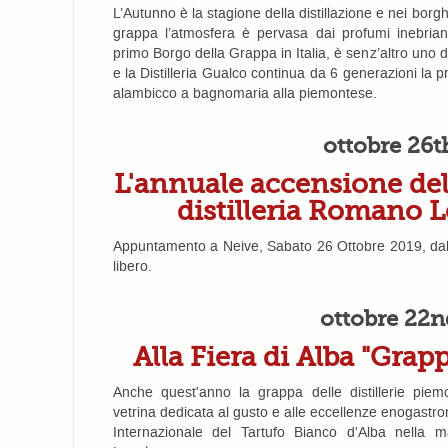
L’Autunno è la stagione della distillazione e nei borghi
grappa l’atmosfera è pervasa dai profumi inebrianti 
primo Borgo della Grappa in Italia, è senz’altro uno 
e la Distilleria Gualco continua da 6 generazioni la p
alambicco a bagnomaria alla piemontese.
ottobre 26t
L'annuale accensione del
distilleria Romano L
Appuntamento a Neive, Sabato 26 Ottobre 2019, dalle 
libero.
ottobre 22n
Alla Fiera di Alba "Grap
Anche quest'anno la grappa delle distillerie piem
vetrina dedicata al gusto e alle eccellenze enogastr
Internazionale del Tartufo Bianco d'Alba nella 