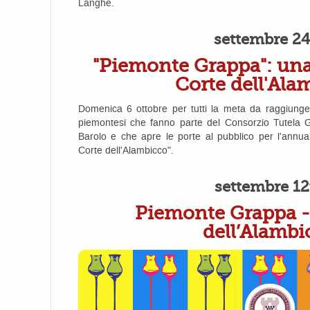
Langhe.
settembre 24
"Piemonte Grappa": una
Corte dell'Ala
Domenica 6 ottobre per tutti la meta da raggiungere
piemontesi che fanno parte del Consorzio Tutela
Barolo e che apre le porte al pubblico per l'annu
Corte dell'Alambicco".
settembre 12
Piemonte Grappa - 
dell’Alambi