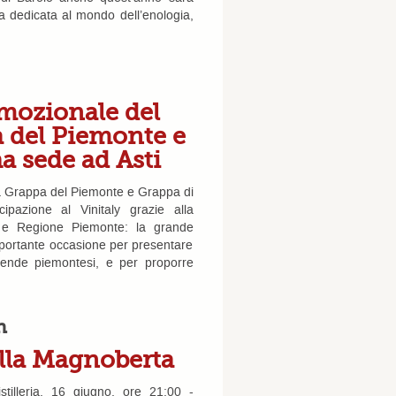
a dedicata al mondo dell’enologia,
omozionale del
 del Piemonte e
a sede ad Asti
la Grappa del Piemonte e Grappa di
ipazione al Vinitaly grazie alla
 e Regione Piemonte: la grande
mportante occasione per presentare
ziende piemontesi, e per proporre
h
 alla Magnoberta
tilleria. 16 giugno, ore 21:00 -