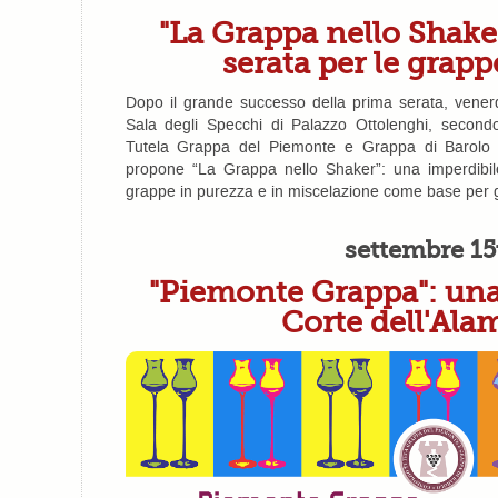
"La Grappa nello Shake
serata per le grap
Dopo il grande successo della prima serata, venerd
Sala degli Specchi di Palazzo Ottolenghi, secon
Tutela Grappa del Piemonte e Grappa di Barolo
propone “La Grappa nello Shaker”: una imperdibil
grappe in purezza e in miscelazione come base per g
settembre 15
"Piemonte Grappa": una
Corte dell'Ala