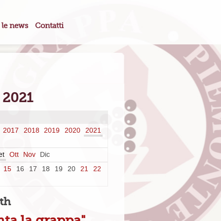
 le news
Contatti
t 2021
2017
2018
2019
2020
2021
et
Ott
Nov
Dic
15
16
17
18
19
20
21
22
th
ta la grappa"