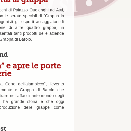
cchi di Palazzo Ottolenghi ad Asti,
 le serate speciali di “Grappa in
nisti gli esperti assaggiatori di
e di altre quattro grappe, in
sentati tanti prodotti delle aziende
Grappa di Barolo.
2nd
 e apre le porte
erie
 Corte dell’alambicco”, l’evento
iemonte e Grappa di Barolo che
ntrare nell’affascinante mondo degli
che ha grande storia e che oggi
 produzione delle grappe come
st