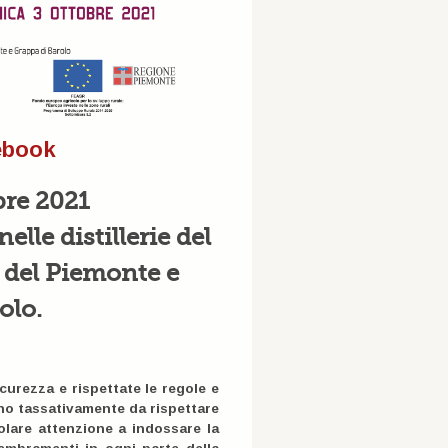
ebook
re 2021
elle distillerie del
 del Piemonte e
olo.
curezza e rispettate le regole e
o tassativamente da rispettare
olare attenzione a indossare la