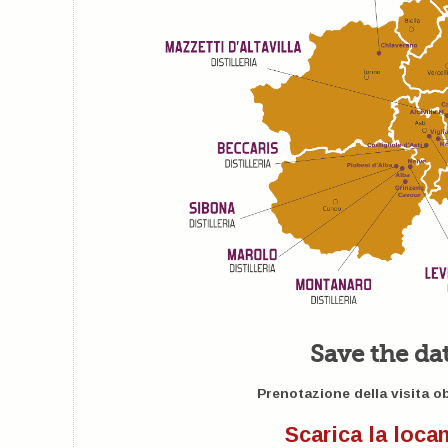
Save the dat
Prenotazione della visita ob
Scarica la loca