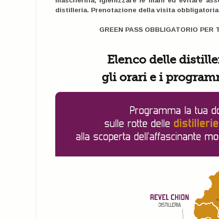
mascherina, igienizzare le mani ed evitare ass
distilleria. Prenotazione della visita obbligatoria
GREEN PASS OBBLIGATORIO PER TU
Elenco delle distille
gli orari e i program