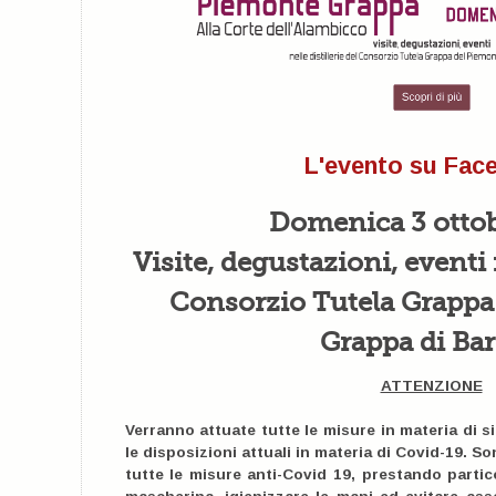
L'evento su Fac
Domenica 3 ottob
Visite, degustazioni, eventi n
Consorzio Tutela Grappa
Grappa di Bar
ATTENZIONE
Verranno attuate tutte le misure in materia di si
le disposizioni attuali in materia di Covid-19.
Son
tutte le misure anti-Covid 19, prestando partic