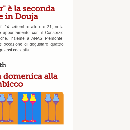
r" è la seconda
pe in Douja
ì 24 settembre alle ore 21, nella
do appuntamento con il Consorzio
 che, insieme a ANAG Piemonte,
e occasione di degustare quattro
ustosi cocktails.
th
 domenica alla
mbicco