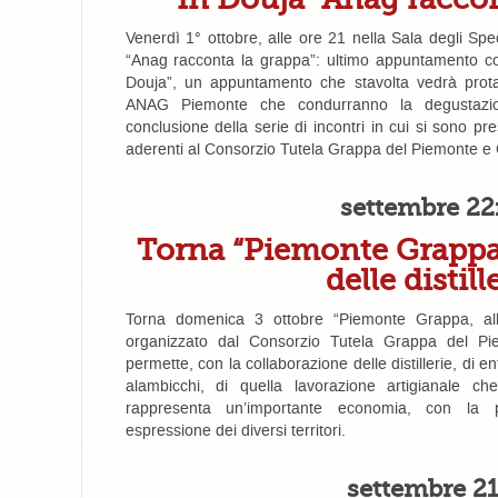
Venerdì 1° ottobre, alle ore 21 nella Sala degli Spe
“Anag racconta la grappa”: ultimo appuntamento con
Douja”, un appuntamento che stavolta vedrà protago
ANAG Piemonte che condurranno la degustazion
conclusione della serie di incontri in cui si sono pre
aderenti al Consorzio Tutela Grappa del Piemonte e 
settembre 2
Torna “Piemonte Grappa”
delle distill
Torna domenica 3 ottobre “Piemonte Grappa, alla
organizzato dal Consorzio Tutela Grappa del P
permette, con la collaborazione delle distillerie, di e
alambicchi, di quella lavorazione artigianale 
rappresenta un’importante economia, con la
espressione dei diversi territori.
settembre 21