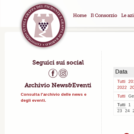
Home
Il Consorzio
Le az
Seguici sui social
Data
Tutti
20
Archivio News&Eventi
2022
2
Consulta l'archivio delle news e
Tutti
Ge
degli eventi.
Tutti
1
23
24