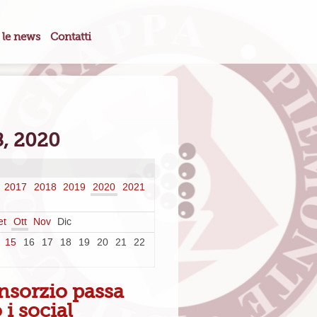
 le news
Contatti
8, 2020
2017
2018
2019
2020
2021
et
Ott
Nov
Dic
15
16
17
18
19
20
21
22
nsorzio passa
i social