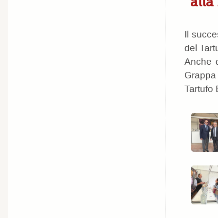
alla
Il succe
del Tart
Anche q
Grappa 
Tartufo 