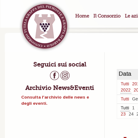
Home
Il Consorzio
Le az
Seguici sui social
Data
Tutti
20
Archivio News&Eventi
2022
2
Consulta l'archivio delle news e
Tutti
Ge
degli eventi.
Tutti
1
23
24