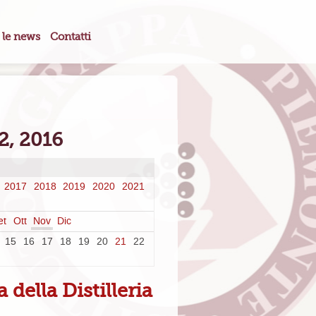
 le news
Contatti
2, 2016
2017
2018
2019
2020
2021
et
Ott
Nov
Dic
15
16
17
18
19
20
21
22
 della Distilleria