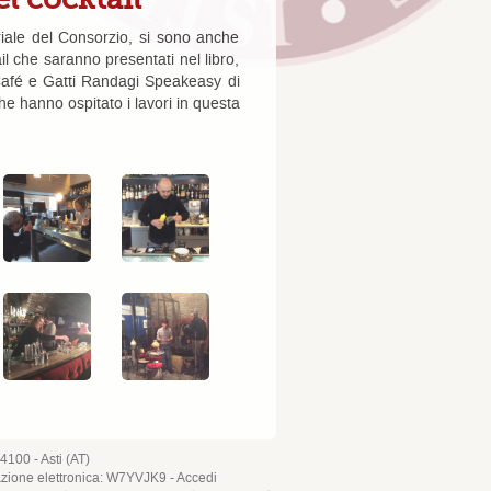
riale del Consorzio, si sono anche
il che saranno presentati nel libro,
d Café e Gatti Randagi Speakeasy di
he hanno ospitato i lavori in questa
4100 - Asti (AT)
azione elettronica: W7YVJK9 -
Accedi