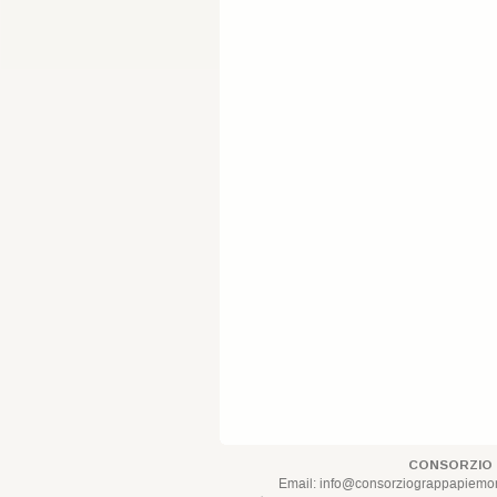
CONSORZIO 
Email:
info@consorziograppapiemont