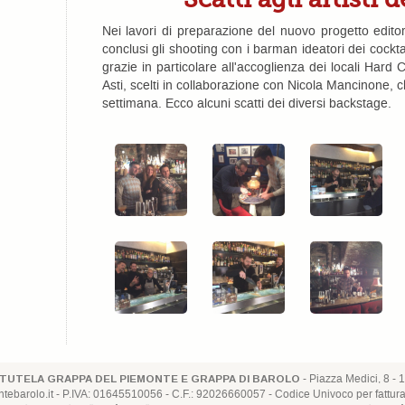
Nei lavori di preparazione del nuovo progetto edito
conclusi gli shooting con i barman ideatori dei cockta
grazie in particolare all'accoglienza dei locali Har
Asti, scelti in collaborazione con Nicola Mancinone, c
settimana. Ecco alcuni scatti dei diversi backstage.
- Piazza Medici, 8 - 1
TUTELA GRAPPA DEL PIEMONTE E GRAPPA DI BAROLO
ebarolo.it
- P.IVA: 01645510056 - C.F.: 92026660057 - Codice Univoco per fattur