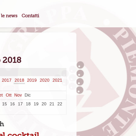
 le news
Contatti
b 2018
2017
2018
2019
2020
2021
et
Ott
Nov
Dic
15
16
17
18
19
20
21
22
th
el cocktail