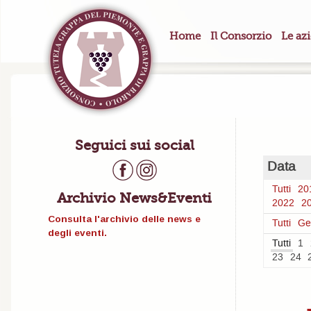
Home
Il Consorzio
Le az
Seguici sui social
Data
Tutti
20
Archivio News&Eventi
2022
2
Consulta l'archivio delle news e
Tutti
Ge
degli eventi.
Tutti
1
23
24