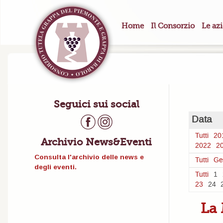
Home
Il Consorzio
Le az
Seguici sui social
Data
Tutti
20
Archivio News&Eventi
2022
2
Consulta l'archivio delle news e
Tutti
Ge
degli eventi.
Tutti
1
23
24
La 